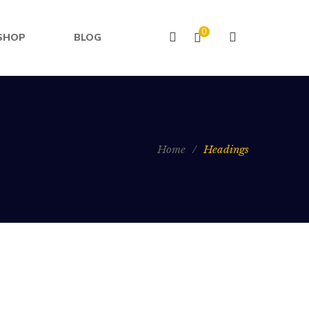
0
SHOP
BLOG
Home
/
Headings