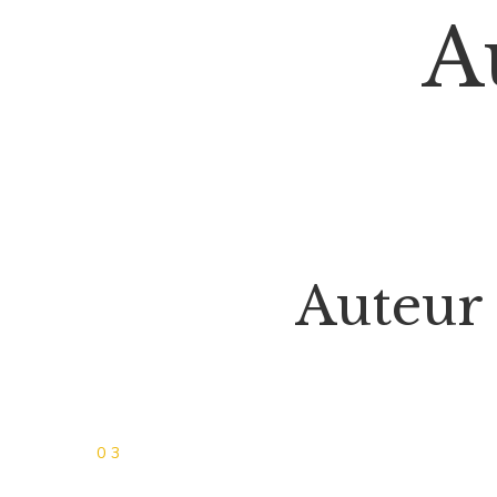
A
Auteur
03