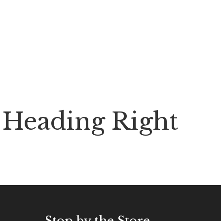
Heading Right
Stop by the Store